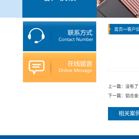
首页
客户
>>
上一篇：没有了
下一篇：
铝合金
相关案