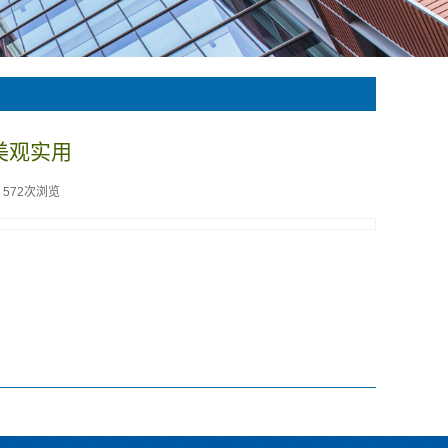
美观实用
572次浏览