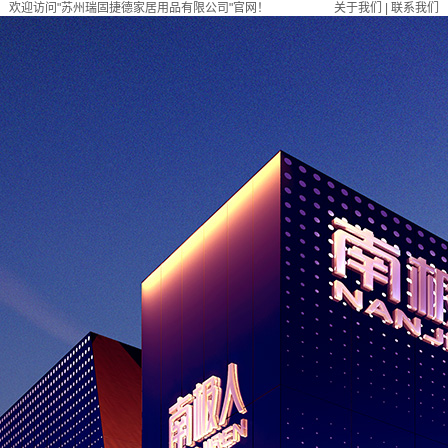
欢迎访问"苏州瑞固捷德家居用品有限公司"官网！
关于我们
|
联系我们