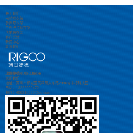
关于我们
电动晾衣架
手摇晾衣架
户外推拉晾衣架
落地晾衣架
客户反馈
新闻中心
联系我们
瑞固捷德
RUIGUJIEDE
联系我们
地址：苏州市相城区黄埭镇太东路2996号中标科技园
电话：13222999472
邮箱：406216920@qq.com