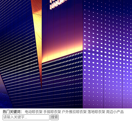
热门关键词：
电动晾衣架
手摇晾衣架
户外推拉晾衣架
落地晾衣架
周边小产品
搜索