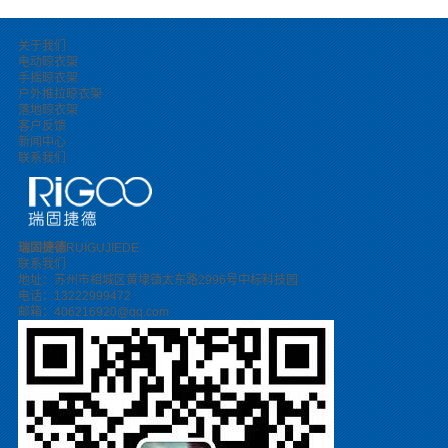
关于我们
电动晾衣架
手摇晾衣架
户外推拉晾衣架
落地晾衣架
客户反馈
新闻中心
联系我们
瑞固捷德
RUIGUJIEDE
联系我们
地址：苏州市相城区黄埭镇太东路2996号中标科技园
电话：13222999472
邮箱：406216920@qq.com