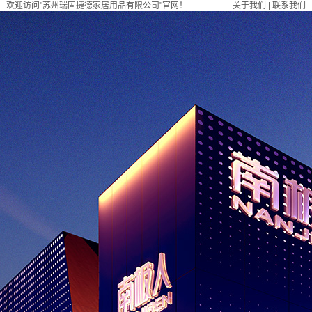
欢迎访问"苏州瑞固捷德家居用品有限公司"官网！
关于我们
|
联系我们