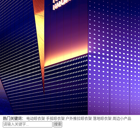
热门关键词：
电动晾衣架
手摇晾衣架
户外推拉晾衣架
落地晾衣架
周边小产品
搜索